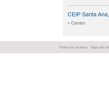
CEIP Santa Ana
-
Centro
Protección de datos
Mapa del sit