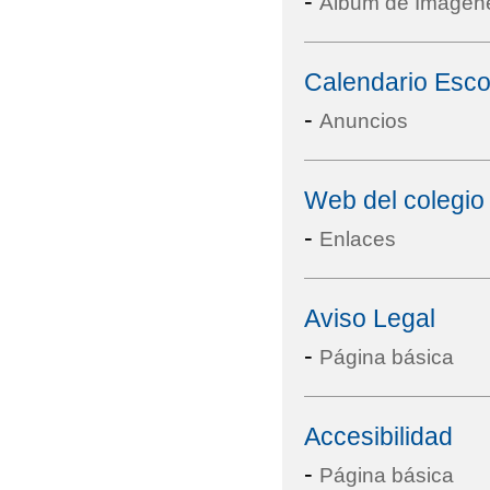
-
Álbum de Imágen
Calendario Esco
-
Anuncios
Web del colegio
-
Enlaces
Aviso Legal
-
Página básica
Accesibilidad
-
Página básica