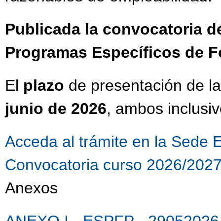
Publicada la convocatoria d
Programas Específicos de F
El
plazo
de presentación de la
junio de 2026
, ambos inclusiv
Acceda al trámite en la Sede 
Convocatoria curso 2026/202
Anexos
ANEXO I - ESPFP - 29052026