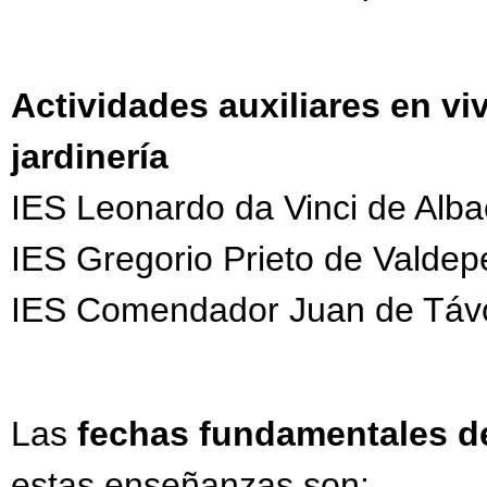
Actividades auxiliares en vi
jardinería
IES Leonardo da Vinci de Alba
IES Gregorio Prieto de Valdep
IES Comendador Juan de Távor
Las
fechas fundamentales d
estas enseñanzas son: